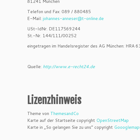
81241 München
Telefon und Fax: 089 / 880485
E-Mail:
johannes-anneser@t-online.de
USt-IdNr. DE117569244
St.-Nr. 144/111/00252
eingetragen im Handelsregister des AG München: HRA 
Quelle:
http://www.e-recht24.de
Lizenzhinweis
Theme von
ThemesandCo
Karte auf der Startseite copyright
OpenStreetMap
Karte in „So gelangen Sie zu uns“ copyright
Goooglemap