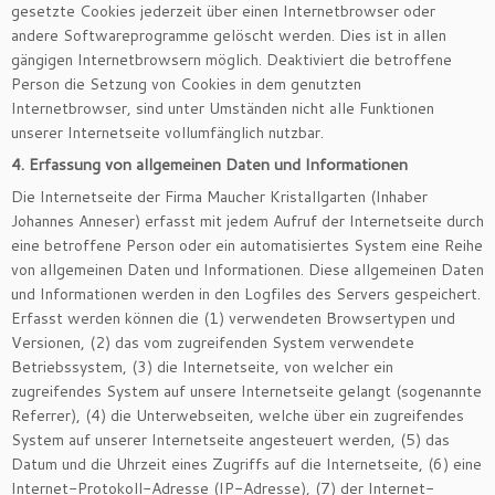
gesetzte Cookies jederzeit über einen Internetbrowser oder
andere Softwareprogramme gelöscht werden. Dies ist in allen
gängigen Internetbrowsern möglich. Deaktiviert die betroffene
Person die Setzung von Cookies in dem genutzten
Internetbrowser, sind unter Umständen nicht alle Funktionen
unserer Internetseite vollumfänglich nutzbar.
4. Erfassung von allgemeinen Daten und Informationen
Die Internetseite der Firma Maucher Kristallgarten (Inhaber
Johannes Anneser) erfasst mit jedem Aufruf der Internetseite durch
eine betroffene Person oder ein automatisiertes System eine Reihe
von allgemeinen Daten und Informationen. Diese allgemeinen Daten
und Informationen werden in den Logfiles des Servers gespeichert.
Erfasst werden können die (1) verwendeten Browsertypen und
Versionen, (2) das vom zugreifenden System verwendete
Betriebssystem, (3) die Internetseite, von welcher ein
zugreifendes System auf unsere Internetseite gelangt (sogenannte
Referrer), (4) die Unterwebseiten, welche über ein zugreifendes
System auf unserer Internetseite angesteuert werden, (5) das
Datum und die Uhrzeit eines Zugriffs auf die Internetseite, (6) eine
Internet-Protokoll-Adresse (IP-Adresse), (7) der Internet-