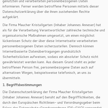
genutzten und verarbeiteten personenbezogenen Daten
informieren. Ferner werden betroffene Personen mittels dieser
Datenschutzerklärung über die ihnen zustehenden Rechte
aufgeklärt.
Die Firma Maucher Kristallgarten (Inhaber Johannes Anneser) hat
als für die Verarbeitung Verantwortlicher zahlreiche technische und
organisatorische Maßnahmen umgesetzt, um einen möglichst
lückenlosen Schutz der über diese Internetseite verarbeiteten
personenbezogenen Daten sicherzustellen. Dennoch können
Internetbasierte Datenübertragungen grundsätzlich
Sicherheitslücken aufweisen, sodass ein absoluter Schutz nicht
gewährleistet werden kann. Aus diesem Grund steht es jeder
betroffenen Person frei, personenbezogene Daten auch auf
alternativen Wegen, beispielsweise telefonisch, an uns zu
übermitteln.
1. Begriffsbestimmungen
Die Datenschutzerklärung der Firma Maucher Kristallgarten
(Inhaber Johannes Anneser) beruht auf den Begrifflichkeiten, die
durch den Europäischen Richtlinien- und Verordnungsgeber beim
Erlass der Datenschutz-Grundverordnung (DS-GVO) verwendet