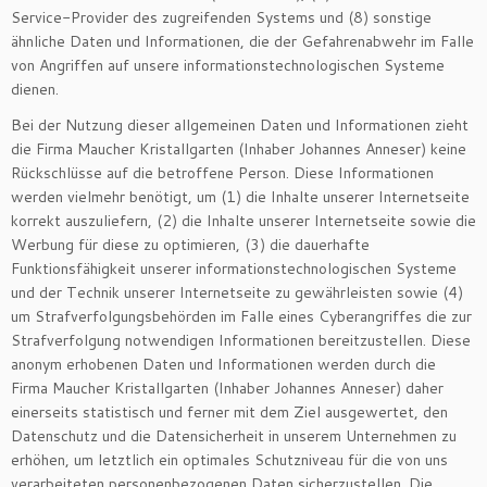
Service-Provider des zugreifenden Systems und (8) sonstige
ähnliche Daten und Informationen, die der Gefahrenabwehr im Falle
von Angriffen auf unsere informationstechnologischen Systeme
dienen.
Bei der Nutzung dieser allgemeinen Daten und Informationen zieht
die Firma Maucher Kristallgarten (Inhaber Johannes Anneser) keine
Rückschlüsse auf die betroffene Person. Diese Informationen
werden vielmehr benötigt, um (1) die Inhalte unserer Internetseite
korrekt auszuliefern, (2) die Inhalte unserer Internetseite sowie die
Werbung für diese zu optimieren, (3) die dauerhafte
Funktionsfähigkeit unserer informationstechnologischen Systeme
und der Technik unserer Internetseite zu gewährleisten sowie (4)
um Strafverfolgungsbehörden im Falle eines Cyberangriffes die zur
Strafverfolgung notwendigen Informationen bereitzustellen. Diese
anonym erhobenen Daten und Informationen werden durch die
Firma Maucher Kristallgarten (Inhaber Johannes Anneser) daher
einerseits statistisch und ferner mit dem Ziel ausgewertet, den
Datenschutz und die Datensicherheit in unserem Unternehmen zu
erhöhen, um letztlich ein optimales Schutzniveau für die von uns
verarbeiteten personenbezogenen Daten sicherzustellen. Die