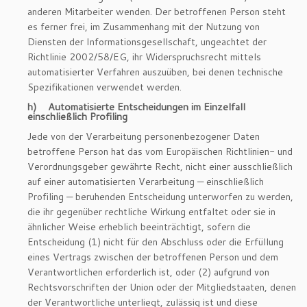
anderen Mitarbeiter wenden. Der betroffenen Person steht
es ferner frei, im Zusammenhang mit der Nutzung von
Diensten der Informationsgesellschaft, ungeachtet der
Richtlinie 2002/58/EG, ihr Widerspruchsrecht mittels
automatisierter Verfahren auszuüben, bei denen technische
Spezifikationen verwendet werden.
h) Automatisierte Entscheidungen im Einzelfall
einschließlich Profiling
Jede von der Verarbeitung personenbezogener Daten
betroffene Person hat das vom Europäischen Richtlinien- und
Verordnungsgeber gewährte Recht, nicht einer ausschließlich
auf einer automatisierten Verarbeitung — einschließlich
Profiling — beruhenden Entscheidung unterworfen zu werden,
die ihr gegenüber rechtliche Wirkung entfaltet oder sie in
ähnlicher Weise erheblich beeinträchtigt, sofern die
Entscheidung (1) nicht für den Abschluss oder die Erfüllung
eines Vertrags zwischen der betroffenen Person und dem
Verantwortlichen erforderlich ist, oder (2) aufgrund von
Rechtsvorschriften der Union oder der Mitgliedstaaten, denen
der Verantwortliche unterliegt, zulässig ist und diese