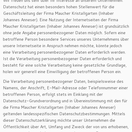
Wir freuen uns sehr über Ihr Interesse an unserem Unternehmen.
Datenschutz hat einen besonders hohen Stellenwert für die
Geschäftsleitung der Firma Maucher Kristallgarten (Inhaber
Johannes Anneser). Eine Nutzung der Internetseiten der Firma
Maucher Kristallgarten (Inhaber Johannes Anneser) ist grundsätzlich
ohne jede Angabe personenbezogener Daten möglich. Sofern eine
betroffene Person besondere Services unseres Unternehmens über
unsere Internetseite in Anspruch nehmen möchte, könnte jedoch
eine Verarbeitung personenbezogener Daten erforderlich werden.
Ist die Verarbeitung personenbezogener Daten erforderlich und
besteht für eine solche Verarbeitung keine gesetzliche Grundlage,
holen wir generell eine Einwilligung der betroffenen Person ein.
Die Verarbeitung personenbezogener Daten, beispielsweise des
Namens, der Anschrift, E-Mail-Adresse oder Telefonnummer einer
betroffenen Person, erfolgt stets im Einklang mit der
Datenschutz-Grundverordnung und in Übereinstimmung mit den für
die Firma Maucher Kristallgarten (Inhaber Johannes Anneser)
geltenden landesspezifischen Datenschutzbestimmungen. Mittels
dieser Datenschutzerklärung möchte unser Unternehmen die
Öffentlichkeit über Art, Umfang und Zweck der von uns erhobenen,