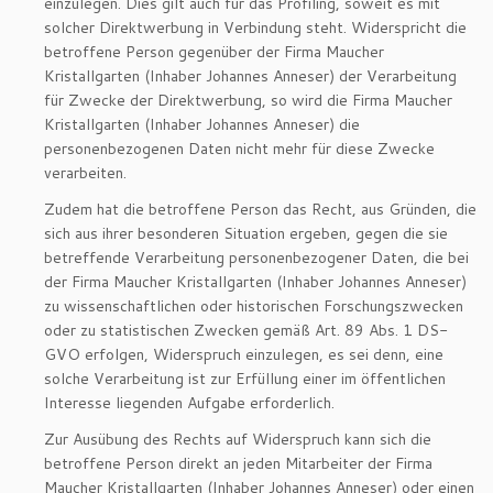
einzulegen. Dies gilt auch für das Profiling, soweit es mit
solcher Direktwerbung in Verbindung steht. Widerspricht die
betroffene Person gegenüber der Firma Maucher
Kristallgarten (Inhaber Johannes Anneser) der Verarbeitung
für Zwecke der Direktwerbung, so wird die Firma Maucher
Kristallgarten (Inhaber Johannes Anneser) die
personenbezogenen Daten nicht mehr für diese Zwecke
verarbeiten.
Zudem hat die betroffene Person das Recht, aus Gründen, die
sich aus ihrer besonderen Situation ergeben, gegen die sie
betreffende Verarbeitung personenbezogener Daten, die bei
der Firma Maucher Kristallgarten (Inhaber Johannes Anneser)
zu wissenschaftlichen oder historischen Forschungszwecken
oder zu statistischen Zwecken gemäß Art. 89 Abs. 1 DS-
GVO erfolgen, Widerspruch einzulegen, es sei denn, eine
solche Verarbeitung ist zur Erfüllung einer im öffentlichen
Interesse liegenden Aufgabe erforderlich.
Zur Ausübung des Rechts auf Widerspruch kann sich die
betroffene Person direkt an jeden Mitarbeiter der Firma
Maucher Kristallgarten (Inhaber Johannes Anneser) oder einen